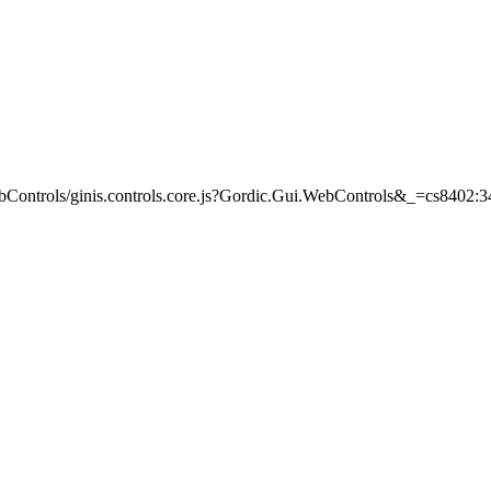
WebControls/ginis.controls.core.js?Gordic.Gui.WebControls&_=cs8402: